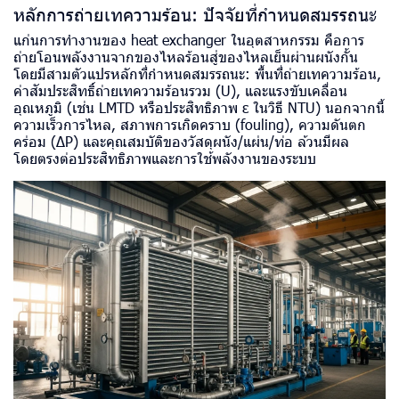
หลักการถ่ายเทความร้อน: ปัจจัยที่กำหนดสมรรถนะ
แก่นการทำงานของ heat exchanger ในอุตสาหกรรม คือการ
ถ่ายโอนพลังงานจากของไหลร้อนสู่ของไหลเย็นผ่านผนังกั้น
โดยมีสามตัวแปรหลักที่กำหนดสมรรถนะ: พื้นที่ถ่ายเทความร้อน,
ค่าสัมประสิทธิ์ถ่ายเทความร้อนรวม (U), และแรงขับเคลื่อน
อุณหภูมิ (เช่น LMTD หรือประสิทธิภาพ ε ในวิธี NTU) นอกจากนี้
ความเร็วการไหล, สภาพการเกิดคราบ (fouling), ความดันตก
คร่อม (ΔP) และคุณสมบัติของวัสดุผนัง/แผ่น/ท่อ ล้วนมีผล
โดยตรงต่อประสิทธิภาพและการใช้พลังงานของระบบ