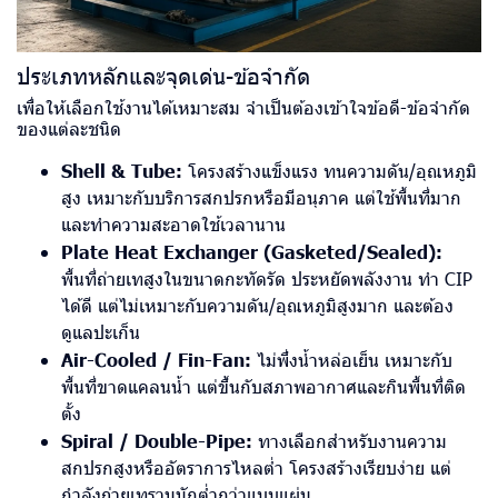
ประเภทหลักและจุดเด่น-ข้อจำกัด
เพื่อให้เลือกใช้งานได้เหมาะสม จำเป็นต้องเข้าใจข้อดี-ข้อจำกัด
ของแต่ละชนิด
Shell & Tube:
โครงสร้างแข็งแรง ทนความดัน/อุณหภูมิ
สูง เหมาะกับบริการสกปรกหรือมีอนุภาค แต่ใช้พื้นที่มาก
และทำความสะอาดใช้เวลานาน
Plate Heat Exchanger (Gasketed/Sealed):
พื้นที่ถ่ายเทสูงในขนาดกะทัดรัด ประหยัดพลังงาน ทำ CIP
ได้ดี แต่ไม่เหมาะกับความดัน/อุณหภูมิสูงมาก และต้อง
ดูแลปะเก็น
Air-Cooled / Fin-Fan:
ไม่พึ่งน้ำหล่อเย็น เหมาะกับ
พื้นที่ขาดแคลนน้ำ แต่ขึ้นกับสภาพอากาศและกินพื้นที่ติด
ตั้ง
Spiral / Double-Pipe:
ทางเลือกสำหรับงานความ
สกปรกสูงหรืออัตราการไหลต่ำ โครงสร้างเรียบง่าย แต่
กำลังถ่ายเทรวมมักต่ำกว่าแบบแผ่น