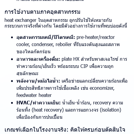
การใช้งานตามภาคอุตสาหกรรม
heat exchanger ในอุตสาหกรรม ถูกปรับใช้ให้เหมาะกับ
กระบวนการจริงที่ต่างกัน โดยมีตัวอย่างการใช้งานที่พบบ่อยดังนี้
อุตสาหกรรมเคมี/ปิโตรเคมี:
pre-heater/reactor
cooler, condenser, reboiler ที่รับแรงดันสูงและสภาพ
ของไหลกัดกร่อน
อาหารและเครื่องดื่ม:
plate HX สำหรับพาสเจอไรซ์ การ
ทำความร้อน/เย็นเร็ว พร้อมระบบ CIP เพื่อความถูก
สุขลักษณะ
พลังงาน/หม้อไอน้ำ:
เครือข่ายแลกเปลี่ยนความร้อนเพื่อ
เพิ่มประสิทธิภาพการใช้เชื้อเพลิง เช่น economizer,
feedwater heater
HVAC/ทำความเย็น:
น้ำเย็น-น้ำร้อน, recovery ความ
ร้อนทิ้ง (heat recovery) และการแยกวงจร (isolation)
เพื่อป้องกันการปนเปื้อน
เกณฑ์เลือกในโรงงานจริง: คิดให้ครบก่อนตัดสินใจ