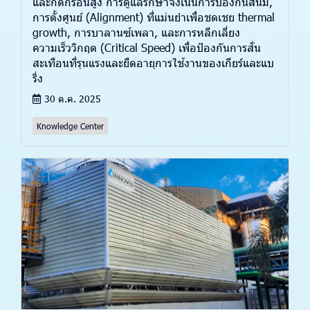
และกัดกร่อนสูง การดูแลรักษาจึงเน้นการป้องกันสนิม,
การตั้งศูนย์ (Alignment) ที่แม่นยำเพื่อชดเชย thermal
growth, การบาลานซ์เพลา, และการหลีกเลี่ยง
ความเร็ววิกฤต (Critical Speed) เพื่อป้องกันการสั่น
สะเทือนที่รุนแรงและยืดอายุการใช้งานของเกียร์และแบ
ริ่ง
30 ต.ค. 2025
Knowledge Center