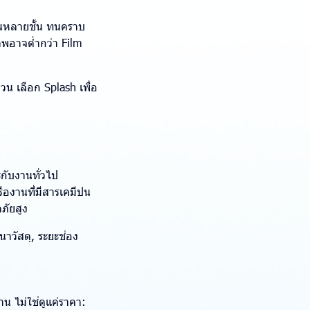
็นหลายชั้น ทนคราบ
าพอาจต่ำกว่า Film
วน เลือก Splash เพื่อ
ะกับงานทั่วไป
ืองานที่มีสารเคมีปน
ภัยสูง
นาวัสดุ, ระยะช่อง
 ไม่ใช่ดูแค่ราคา: