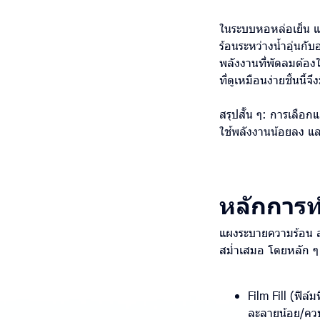
ในระบบหอหล่อเย็น แผ
ร้อนระหว่างน้ำอุ่นก
พลังงานที่พัดลมต้องใ
ที่ดูเหมือนง่ายชิ้นน
สรุปสั้น ๆ: การเลือ
ใช้พลังงานน้อยลง แล
หลักการ
แผงระบายความร้อน สำห
สม่ำเสมอ โดยหลัก ๆ
Film Fill (ฟิล์
ละลายน้อย/ควบ