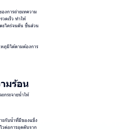
ใจของการถ่ายเทความ
รวดเร็ว ทำให้
ตะไคร่จนตัน ชิ้นส่วน
ณหภูมิได้ตามต้องการ
ามร้อน
และกระจายน้ำให้
าะกับน้ำที่มีของแข็ง
่ไวต่อการอุดตันจาก