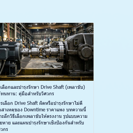
ธีเลือกและบำรุงรักษา Drive Shaft (เพลาขับ)
้ทนทาน: คู่มือสำหรับวิศวกร
รเลือก Drive Shaft ผิดหรือบำรุงรักษาไม่ดี
อสาเหตุของ Downtime ราคาแพง บทความนี้
าะลึกวิธีเลือกเพลาขับให้ตรงงาน รูปแบบความ
ียหาย และแผนบำรุงรักษาเชิงป้องกันสำหรับ
ศวกร