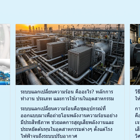
ระบบแลกเปลี่ยนความร้อน คืออะไร? หลักการ
วิ
ทำงาน ประเภท และการใช้งานในอุตสาหกรรม
ให
ระบบแลกเปลี่ยนความร้อนคือชุดอุปกรณ์ที่
กา
ออกแบบมาเพื่อถ่ายโอนพลังงานความร้อนอย่าง
คื
มีประสิทธิภาพ ช่วยลดการสูญเสียพลังงานและ
เจ
ประหยัดต้นทุนในอุตสาหกรรมต่างๆ ตั้งแต่โรง
เส
ไฟฟ้าจนถึงระบบปรับอากาศ
วิ