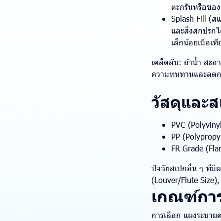
ตะกรันหรือขอ
Splash Fill (
และสิ่งสกปรกได
เล็กน้อยเมื่อเท
เคล็ดลับ: ถ้าน้ำ สะอ
ความทนทานและลดก
วัสดุและสเ
PVC (Polyvinyl
PP (Polypropyl
FR Grade (Fla
ปัจจัยสเปกอื่น ๆ ที่
(Louver/Flute Size), 
เกณฑ์การ
การเลือก แผงระบายค