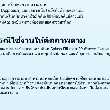
ก หัก หรือบิดงอจากความร้อน
(Approach) แย่ลงอย่างเห็นได้ชัดทั้งที่โหลดเท่าเดิม
ำล้น/ไหลผิดทาง หรือมีกลิ่น/สีน้ำผิดปกติแม้ล้างแล้ว
ัดลมสูงขึ้น เพราะต้องชดเชยสมรรถนะที่ตก
กรณีใช้งานให้คิดภาพตาม
้างและมีของแข็งแขวนลอย เลือก Splash Fill เกรด PP กันความร้อนสูง 
ขึ้น ผลคือการตันลดลง เวลาหยุดล้างน้อยลง และ Approach กลับมาอย
งระบายความร้อน สำหรับหอหล่อเย็น ไม่ใช่แค่การ ซื้อแผงให้พอดีข
าพน้ำ เงื่อนไขหน้างาน และต้นทุนตลอดอายุการใช้งาน หากต้องการ
มงาน Innovek ยินดีช่วยประเมินสเปกที่เหมาะสม จัดหา ติดตั้ง และวา
าและยาวนาน