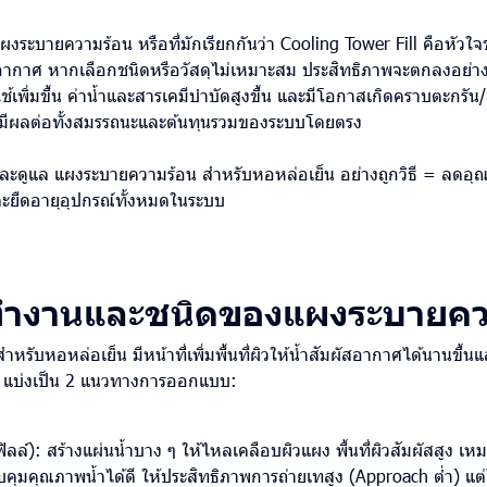
งระบายความร้อน หรือที่มักเรียกกันว่า Cooling Tower Fill คือหัว
ับอากาศ หากเลือกชนิดหรือวัสดุไม่เหมาะสม ประสิทธิภาพจะตกลงอย่าง
ช้เพิ่มขึ้น ค่าน้ำและสารเคมีบำบัดสูงขึ้น และมีโอกาสเกิดคราบตะกรัน/
ี้จึงมีผลต่อทั้งสมรรถนะและต้นทุนรวมของระบบโดยตรง
กและดูแล แผงระบายความร้อน สำหรับหอหล่อเย็น อย่างถูกวิธี = ลดอุ
ะยืดอายุอุปกรณ์ทั้งหมดในระบบ
ทำงานและชนิดของแผงระบายคว
รับหอหล่อเย็น มีหน้าที่เพิ่มพื้นที่ผิวให้น้ำสัมผัสอากาศได้นานขึ้น
 แบ่งเป็น 2 แนวทางการออกแบบ:
มฟิลล์): สร้างแผ่นน้ำบาง ๆ ให้ไหลเคลือบผิวแผง พื้นที่ผิวสัมผัสสูง เหม
คุมคุณภาพน้ำได้ดี ให้ประสิทธิภาพการถ่ายเทสูง (Approach ต่ำ) แต