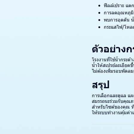
ฟิลล์เปราะ แต
การลดอุณหภูมิ 
พบการอุดตัน น้
กระแสไฟ/โหลดพ
ตัวอย่าง
โรงงานที่ใช้น้ำกระด
น้ำให้สเปรย์ละเอียด
ไม่ต้องเพิ่มรอบพัดลม
สรุป
การเลือกและดูแล แผ
สมรรถนะร่วมกับคุณภ
สำหรับไซต์ของคุณ ที
ให้ระบบทำงานคุ้มค่