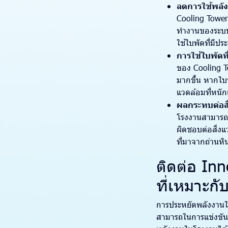
ลดการใช้พลั
Cooling Tower 
ทำงานของระบบ 
ใช้ใบพัดที่มีป
การใช้ใบพัด
ของ Cooling T
มากขึ้น หากใ
แวดล้อมที่หนั
ผลกระทบต่อสิ
โรงงานสามารถล
ผิดชอบต่อสิ่ง
ที่มาจากถ่านหิ
ติดต่อ In
ที่เหมาะกั
การประหยัดพลังงานใ
สามารถในการแข่งขัน 