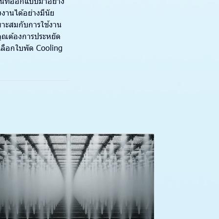
าน
ที่ออกแบบมาอย่าง
านได้อย่างมีนัย
มาะสมกับการใช้งาน
คุณต้องการประหยัด
ลือกใบพัด Cooling