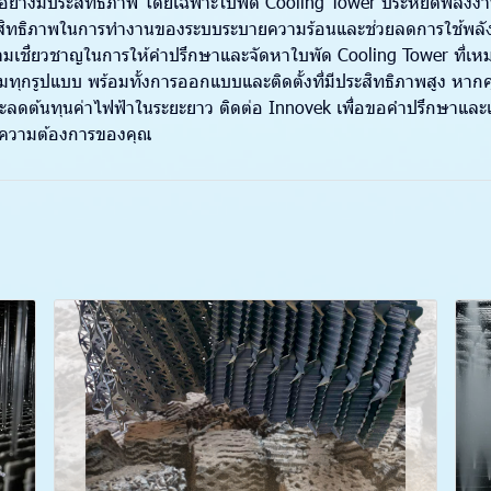
อย่างมีประสิทธิภาพ โดยเฉพาะ
ใบพัด Cooling Tower ประหยัดพลังง
ประสิทธิภาพในการทำงานของระบบระบายความร้อนและช่วยลดการใช้พลังง
ามเชี่ยวชาญในการให้คำปรึกษาและจัดหาใบพัด Cooling Tower ที่เห
ทุกรูปแบบ พร้อมทั้งการออกแบบและติดตั้งที่มีประสิทธิภาพสูง หาก
ลดต้นทุนค่าไฟฟ้าในระยะยาว ติดต่อ Innovek เพื่อขอคำปรึกษาและเ
บความต้องการของคุณ