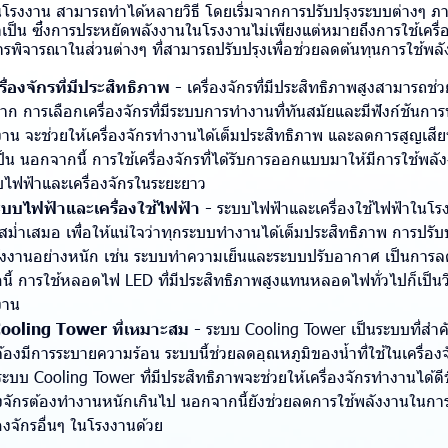
นโรงงาน สามารถทำได้หลายวิธี โดยเริ่มจากการปรับปรุงระบบต่างๆ ภ
ำเป็น ซึ่งการประหยัดพลังงานในโรงงานไม่เพียงแต่หมายถึงการใช้เครื่อ
งการพิจารณาในส่วนต่างๆ ที่สามารถปรับปรุงเพื่อช่วยลดต้นทุนการใช้พล
ื่องจักรที่มีประสิทธิภาพ -
เครื่องจักรที่มีประสิทธิภาพสูงสามารถช
าก การเลือกเครื่องจักรที่มีระบบการทำงานที่ทันสมัยและมีฟังก์ชันก
าน จะช่วยให้เครื่องจักรทำงานได้เต็มประสิทธิภาพ และลดการสูญเส
ป็น นอกจากนี้ การใช้เครื่องจักรที่ได้รับการออกแบบมาให้มีการใช้พล
ไฟฟ้าและเครื่องจักรในระยะยาว
ะบบไฟฟ้าและเครื่องใช้ไฟฟ้า -
ระบบไฟฟ้าและเครื่องใช้ไฟฟ้าในโรง
่ำเสมอ เพื่อให้แน่ใจว่าทุกระบบทำงานได้เต็มประสิทธิภาพ การปรับปร
พลังงานอย่างหนัก เช่น ระบบทำความเย็นและระบบปรับอากาศ เป็นการลด
นี้ การใช้หลอดไฟ LED ที่มีประสิทธิภาพสูงแทนหลอดไฟทั่วไปก็เป็นว
งาน
ooling Tower ที่เหมาะสม -
ระบบ Cooling Tower เป็นระบบที่สำ
้องมีการระบายความร้อน ระบบนี้ช่วยลดอุณหภูมิของน้ำที่ใช้ในเครื่
้ระบบ Cooling Tower ที่มีประสิทธิภาพจะช่วยให้เครื่องจักรทำงานได้ดีข
องจักรต้องทำงานหนักเกินไป นอกจากนี้ยังช่วยลดการใช้พลังงานใน
งจักรอื่นๆ ในโรงงานด้วย