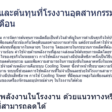
ยและต้นทุนที่โรงงานอุตสาหกรร
ดือน
การจัดการต้นทุนการผลิตถือเป็นหัวใจสำคัญในการดำเนินธุรกิจให้ป
ยงแต่เกี่ยวข้องกับวัตถุดิบและค่าแรงงานเท่านั้น แต่ยังรวมถึงค่าใช้จ่ายท
็นต้นทุนที่สูงมากในหลายๆ โรงงาน โดยเฉพาะในกระบวนการผลิตที่ต้อง
มร้อน ค่าใช้จ่ายด้านพลังงานที่สูงอาจส่งผลให้ต้นทุนการผลิตโดยรวม
ไรของธุรกิจในระยะยาว การใช้พลังงานอย่างมีประสิทธิภาพจึงเป็นวิธ
ารลดต้นทุนรวม และเพิ่มความสามารถในการแข่งขันในตลาดหนึ่งในเทคโ
ช้จ่ายด้านพลังงานคือระบบ Cooling Tower ซึ่งทำหน้าที่ระบายความร
าน ระบบนี้ช่วยลดการใช้พลังงานที่ไม่จำเป็นและช่วยให้โรงงานสาม
งมีประสิทธิภาพ การใช้ Cooling Tower ที่มีคุณภาพสูงไม่เพียงแต่ช่
านของเครื่องจักรและอุปกรณ์ต่างๆ ในโรงงานได้ด้วย
ัดพลังงานในโรงงาน ด้วยแนวทางห
ที่สามารถลดได้