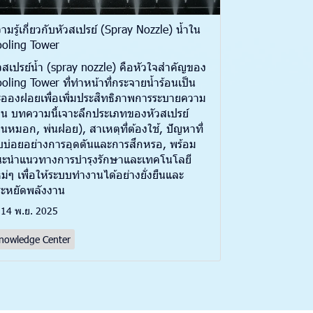
ามรู้เกี่ยวกับหัวสเปรย์ (Spray Nozzle) น้ำใน
oling Tower
วสเปรย์น้ำ (spray nozzle) คือหัวใจสำคัญของ
oling Tower ที่ทำหน้าที่กระจายน้ำร้อนเป็น
อองฝอยเพื่อเพิ่มประสิทธิภาพการระบายความ
อน บทความนี้เจาะลึกประเภทของหัวสเปรย์
่นหมอก, พ่นฝอย), สาเหตุที่ต้องใช้, ปัญหาที่
บ่อยอย่างการอุดตันและการสึกหรอ, พร้อม
ะนำแนวทางการบำรุงรักษาและเทคโนโลยี
ม่ๆ เพื่อให้ระบบทำงานได้อย่างยั่งยืนและ
ะหยัดพลังงาน
14 พ.ย. 2025
nowledge Center