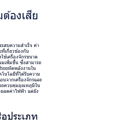
มต้องเสีย
ระสบความสำเร็จ ค่า
ี่เกี่ยวข้องกับ
ใช้เครื่องจักรขนาด
เพิ่มขึ้น ซึ่งสามารถ
ีประยหัดพลังงานใน
นโลยีที่ได้รับความ
้อนจากเครื่องจักรและ
ารถควบคุมอุณหภูมิใน
วยลดค่าไฟฟ้า แต่ยัง
รือประเภท