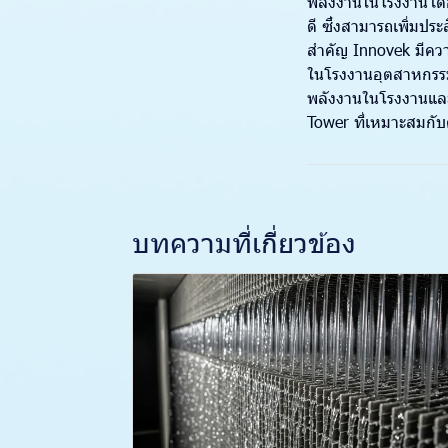
พลังงานในโรงงานได้
ดี ซึ่งสามารถเพิ่ม
สำคัญ Innovek มีคว
ในโรงงานอุตสาหกรรม
พลังงานในโรงงานและ
Tower ที่เหมาะสมกั
บทความที่เกี่ยวข้อง