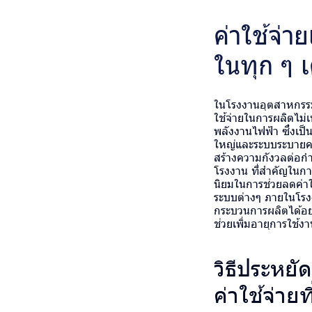
ค่าใช้จ่า
ในทุก ๆ เ
ในโรงงานอุตสาหกรรม 
ใช้จ่ายในการผลิตไม่เพี
พลังงานไฟฟ้า ซึ่งเป
ใหญ่และระบบระบายควา
สร้างความกังวลต่อกำ
โรงงาน ที่สำคัญในก
นิยมในการช่วยลดค่าใ
ระบบต่างๆ ภายในโรงง
กระบวนการผลิตได้อย่า
ช่วยเพิ่มอายุการใช้ง
วิธีประหย
ค่าใช้จ่าย