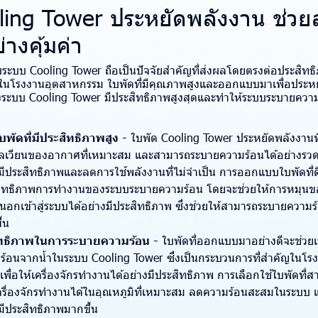
ling Tower ประหยัดพลังงาน ช่ว
างคุ้มค่า
บระบบ Cooling Tower ถือเป็นปัจจัยสำคัญที่ส่งผลโดยตรงต่อประสิ
นโรงงานอุตสาหกรรม ใบพัดที่มีคุณภาพสูงและออกแบบมาเพื่อประห
ะบบ Cooling Tower มีประสิทธิภาพสูงสุดและทำให้ระบบระบายความร้
ัดที่มีประสิทธิภาพสูง -
ใบพัด Cooling Tower ประหยัดพลังงาน
ไหลเวียนของอากาศที่เหมาะสม และสามารถระบายความร้อนได้อย่างรวดเร
มีประสิทธิภาพและลดการใช้พลังงานที่ไม่จำเป็น การออกแบบใบพัดที่
ะสิทธิภาพการทำงานของระบบระบายความร้อน โดยจะช่วยให้การหมุนข
กเข้าสู่ระบบได้อย่างมีประสิทธิภาพ ซึ่งช่วยให้สามารถระบายความร้
ึ้น
ิทธิภาพในการระบายความร้อน -
ใบพัดที่ออกแบบมาอย่างดีจะช่วยเ
้อนจากน้ำในระบบ Cooling Tower ซึ่งเป็นกระบวนการที่สำคัญในโรง
เพื่อให้เครื่องจักรทำงานได้อย่างมีประสิทธิภาพ การเลือกใช้ใบพัดที
เครื่องจักรทำงานได้ในอุณหภูมิที่เหมาะสม ลดความร้อนสะสมในระบบ แ
มีประสิทธิภาพมากขึ้น