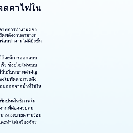
ยลดค่าไฟใน
ทธิภาพการทำงานของ
ยัดพลังงานสามารถ
อนทำงานได้ดียิ่งขึ้น
ที่ดีจะมีการออกแบบ
็ว ซึ่งช่วยให้ระบบ
ดีนั้นมีบทบาทสำคัญ
องใบพัดสามารถดึง
อนออกจากน้ำที่ใช้ใน
พิ่มประสิทธิภาพใน
งานที่ต้องควบคุม
่สามารถระบายความร้อน
ละทำให้เครื่องจักร