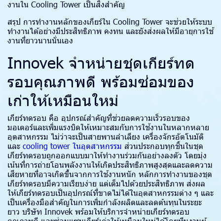
งานใน Cooling Tower เป็นสิ่งสำคัญ
สรุป การทำงานหลักของเกียร์ใน Cooling Tower จะช่วยให้ระบบ
ทำงานได้อย่างมีประสิทธิภาพ คงทน และยังส่งผลให้มีอายุการใช้
งานที่ยาวนานนั่นเอง
Innovek จำหน่ายชุดเกียร์ทด
รอบคุณภาพดี พร้อมซ่อมของ
เก่าให้เหมือนใหม่
เกียร์ทดรอบ คือ อุปกรณ์สำคัญที่ช่วยลดความเร็วรอบของ
มอเตอร์และเพิ่มแรงบิดให้เหมาะสมกับการใช้งานในหลากหลาย
อุตสาหกรรม ไม่ว่าจะเป็นสายพานลำเลียง เครื่องจักรอัตโนมัติ
และ
cooling tower ในอุตสาหกรรม
ส่วนประกอบทุกชิ้นในชุด
เกียร์ทดรอบถูกออกแบบมาให้ทำงานร่วมกันอย่างลงตัว โดยมุ่ง
เน้นที่การถ่ายโอนพลังงานให้เกิดประสิทธิภาพสูงสุดและลดความ
เสียหายที่อาจเกิดขึ้นจากการใช้งานหนัก หลักการทำงานของชุด
เกียร์ทดรอบมีความเรียบง่าย แต่เต็มไปด้วยประสิทธิภาพ ส่งผล
ให้เกียร์ทดรอบเป็นอุปกรณ์ที่ขาดไม่ได้ในอุตสาหกรรมต่าง ๆ และ
เป็นเครื่องมือสำคัญในการเพิ่มกำลังผลิตและลดต้นทุนในระยะ
ยาว บริษัท Innovek พร้อมให้บริการจำหน่ายเกียร์ทดรอบ
คุณภาพดี และซ่อมแซมเกียร์เก่าให้เหมือนใหม่ได้โดยทีมงานผู้