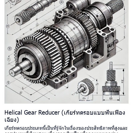
Helical Gear Reducer (เกียร์ทดรอบแบบฟันเฟือง
เฉียง)
เกียร์ทดรอบประเภทนี้เป็นที่รู้จักในเรื่องของประสิทธิภาพที่สูงและ