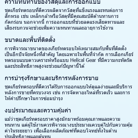
ความทนทานของวัสดุและการออกแบบ
ชุดเกียร์ทดรอบที่ดีควรผลิตจากวัสดุที่แข็งแรงและทนต่อการ
สึกหรอ เช่น เหล็กกล้าหรือวัสดุที่มีคุณสมบัติต้านทานการ
กัดกร่อน นอกจากนี้ การออกแบบที่ช่วยลดแรงเสียดทานและ
เสียงรบกวนจะช่วยเพิ่มความทนทานและอายุการใช้งาน
ขนาดและพื้นที่ติดตั้ง
การพิจารณาขนาดของเกียร์ทดรอบให้เหมาะสมกับพื้นที่ติดตั้ง
เป็นอีกปัจจัยหนึ่งที่สำคัญ โดยเฉพาะในพื้นที่จำกัด การเลือกเกียร์
ทดรอบแบบดาวเคราะห์หรือแบบ Helical Gear ที่มีความกะทัดรัด
และประสิทธิภาพสูงจะช่วยแก้ปัญหานี้ได้
การบำรุงรักษาและบริการหลังการขาย
ชุดเกียร์ทดรอบที่ดีควรได้รับการออกแบบให้ดูแลง่ายและมีบริการ
หลังการขายที่ครบวงจร เช่น การจัดหาอะไหล่ที่รวดเร็ว และการ
ให้คำปรึกษาในการซ่อมบำรุง
งบประมาณและความคุ้มค่า
แม้ว่าชุดเกียร์ทดรอบราคาสูงมักมาพร้อมคุณภาพและความ
ทนทาน แต่ผู้ใช้งานควรพิจารณางบประมาณควบคู่ไปกับความคุ้ม
ค่าในระยะยาว เพื่อเลือกผลิตภัณฑ์ที่ตอบโจทย์ทั้งในด้าน
ประสิทธิภาพและต้นทุน