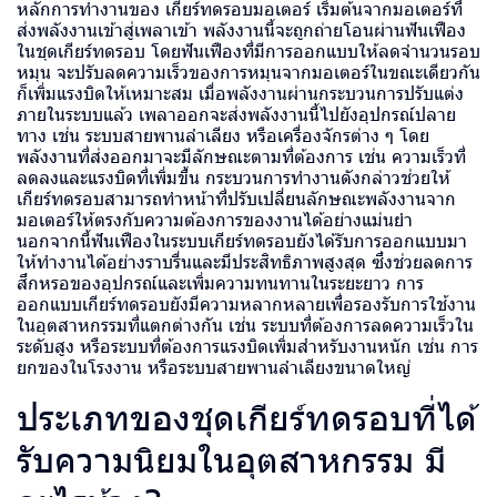
หลักการทำงานของ เกียร์ทดรอบมอเตอร์ เริ่มต้นจากมอเตอร์ที่
ส่งพลังงานเข้าสู่เพลาเข้า พลังงานนี้จะถูกถ่ายโอนผ่านฟันเฟือง
ในชุดเกียร์ทดรอบ โดยฟันเฟืองที่มีการออกแบบให้ลดจำนวนรอบ
หมุน จะปรับลดความเร็วของการหมุนจากมอเตอร์ในขณะเดียวกัน
ก็เพิ่มแรงบิดให้เหมาะสม เมื่อพลังงานผ่านกระบวนการปรับแต่ง
ภายในระบบแล้ว เพลาออกจะส่งพลังงานนี้ไปยังอุปกรณ์ปลาย
ทาง เช่น ระบบสายพานลำเลียง หรือเครื่องจักรต่าง ๆ โดย
พลังงานที่ส่งออกมาจะมีลักษณะตามที่ต้องการ เช่น ความเร็วที่
ลดลงและแรงบิดที่เพิ่มขึ้น กระบวนการทำงานดังกล่าวช่วยให้
เกียร์ทดรอบสามารถทำหน้าที่ปรับเปลี่ยนลักษณะพลังงานจาก
มอเตอร์ให้ตรงกับความต้องการของงานได้อย่างแม่นยำ
นอกจากนี้ฟันเฟืองในระบบเกียร์ทดรอบยังได้รับการออกแบบมา
ให้ทำงานได้อย่างราบรื่นและมีประสิทธิภาพสูงสุด ซึ่งช่วยลดการ
สึกหรอของอุปกรณ์และเพิ่มความทนทานในระยะยาว การ
ออกแบบเกียร์ทดรอบยังมีความหลากหลายเพื่อรองรับการใช้งาน
ในอุตสาหกรรมที่แตกต่างกัน เช่น ระบบที่ต้องการลดความเร็วใน
ระดับสูง หรือระบบที่ต้องการแรงบิดเพิ่มสำหรับงานหนัก เช่น การ
ยกของในโรงงาน หรือระบบสายพานลำเลียงขนาดใหญ่
ประเภทของชุดเกียร์ทดรอบที่ได้
รับความนิยมในอุตสาหกรรม มี