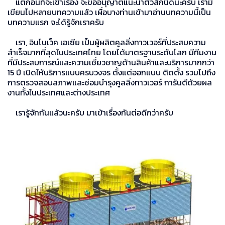
แต่ก่อนที่จะเข้าเรื่อง จะขออนุญาตแนะนำตัวสักนิดนะครับ เรามี
เขียนไปหลายบทความแล้ว เผื่อบางท่านเข้ามาอ่านบทความนี้เป็น
บทความแรก จะได้รู้จักเราครับ
เรา, อินโนเว็ค เอเซีย เป็นผู้ผลิตคูลลิ่งทาวเวอร์ที่ประสบความ
สำเร็จมากที่สุดในประเทศไทย โดยได้มาตรฐานระดับโลก มีทีมงาน
ที่มีประสบการณ์และความเชี่ยวชาญด้านสินค้าและบริการมากกว่า
15 ปี เปิดให้บริการแบบครบวงจร ตั้งแต่ออกแบบ ติดตั้ง รวมไปถึง
การตรวจสอบสภาพและซ่อมบำรุงคูลลิ่งทาวเวอร์ การันตีด้วยผล
งานทั้งในประเทศและต่างประเทศ
เรารู้จักกันแล้วนะครับ มาเข้าเรื่องกันต่อดีกว่าครับ