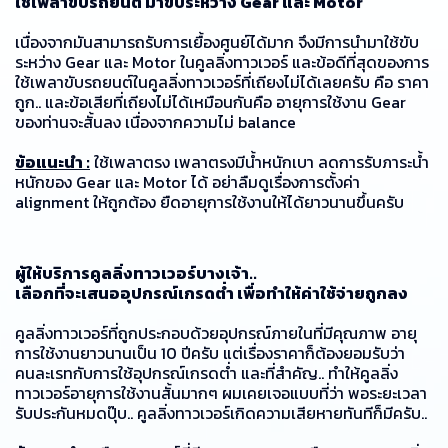
ใช้เพลาขับรถยนต์ มาขับระหว่าง Gear และ Motor
เนื่องจากมันสามารถรับการเยื้องศูนย์ได้มาก จึงมีการนำมาใช้ขับ
ระหว่าง Gear และ Motor ในคูลลิ่งทาวเวอร์ และข้อดีที่สุดของการ
ใช้เพลาขับรถยนต์ในคูลลิ่งทาวเวอร์ที่เถียงไม่ได้เลยครับ คือ ราคา
ถูก.. และข้อเสียที่เถียงไม่ได้เหมือนกันคือ อายุการใช้งาน Gear
ของท่านจะสั้นลง เนื่องจากความไม่ balance
ข้อแนะนำ :
ใช้เพลาตรง เพลาตรงมีน้ำหนักเบา ลดการรับภาระน้ำ
หนักของ Gear และ Motor ได้ อย่าลืมดูเรื่องการตั้งค่า
alignment ให้ถูกต้อง ยืดอายุการใช้งานให้ได้ยาวนานขึ้นครับ
ผู้ให้บริการคูลลิ่งทาวเวอร์บางเจ้า..
เลือกที่จะเสนออุปกรณ์เกรดต่ำ เพื่อทำให้ค่าใช้จ่ายถูกลง
คูลลิ่งทาวเวอร์ที่ถูกประกอบด้วยอุปกรณ์ภายในที่มีคุณภาพ อายุ
การใช้งานยาวนานเป็น 10 ปีครับ แต่เรื่องราคาก็ต้องยอมรับว่า
คนละเรทกับการใช้อุปกรณ์เกรดต่ำ และที่สำคัญ.. ทำให้คูลลิ่ง
ทาวเวอร์อายุการใช้งานสั้นมากๆ ผมเคยเจอแบบที่ว่า พอระยะเวลา
รับประกันหมดปุ๊บ.. คูลลิ่งทาวเวอร์เกิดความเสียหายทันทีก็มีครับ..