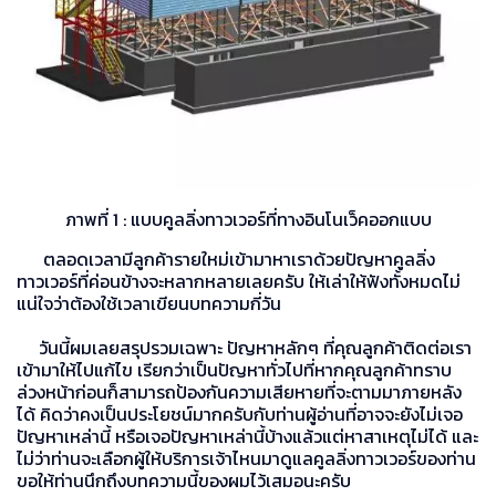
ภาพที่ 1 : แบบคูลลิ่งทาวเวอร์ที่ทางอินโนเว็คออกแบบ
ตลอดเวลามีลูกค้ารายใหม่เข้ามาหาเราด้วยปัญหาคูลลิ่ง
ทาวเวอร์ที่ค่อนข้างจะหลากหลายเลยครับ ให้เล่าให้ฟังทั้งหมดไม่
แน่ใจว่าต้องใช้เวลาเขียนบทความกี่วัน
วันนี้ผมเลยสรุปรวมเฉพาะ ปัญหาหลักๆ ที่คุณลูกค้าติดต่อเรา
เข้ามาให้ไปแก้ไข เรียกว่าเป็นปัญหาทั่วไปที่หากคุณลูกค้าทราบ
ล่วงหน้าก่อนก็สามารถป้องกันความเสียหายที่จะตามมาภายหลัง
ได้ คิดว่าคงเป็นประโยชน์มากครับกับท่านผู้อ่านที่อาจจะยังไม่เจอ
ปัญหาเหล่านี้ หรือเจอปัญหาเหล่านี้บ้างแล้วแต่หาสาเหตุไม่ได้ และ
ไม่ว่าท่านจะเลือกผู้ให้บริการเจ้าไหนมาดูแลคูลลิ่งทาวเวอร์ของท่าน
ขอให้ท่านนึกถึงบทความนี้ของผมไว้เสมอนะครับ