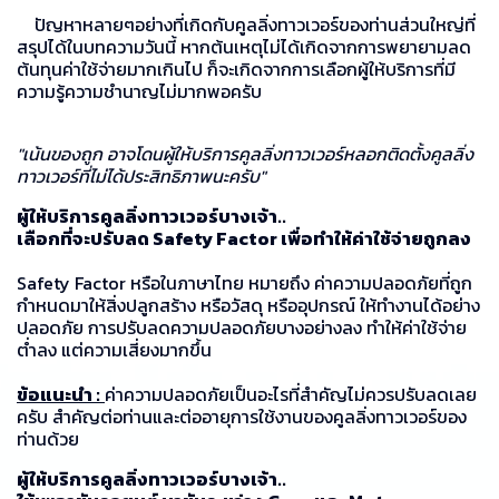
ปัญหาหลายๆอย่างที่เกิดกับคูลลิ่งทาวเวอร์ของท่านส่วนใหญ่ที่
สรุปได้ในบทความวันนี้ หากต้นเหตุไม่ได้เกิดจากการพยายามลด
ต้นทุนค่าใช้จ่ายมากเกินไป ก็จะเกิดจากการเลือกผู้ให้บริการที่มี
ความรู้ความชำนาญไม่มากพอครับ
"เน้นของถูก อาจโดนผู้ให้บริการคูลลิ่งทาวเวอร์หลอกติดตั้งคูลลิ่ง
ทาวเวอร์ที่ไม่ได้ประสิทธิภาพนะครับ"
ผู้ให้บริการคูลลิ่งทาวเวอร์บางเจ้า..
เลือกที่จะปรับลด Safety Factor เพื่อทำให้ค่าใช้จ่ายถูกลง
Safety Factor หรือในภาษาไทย หมายถึง ค่าความปลอดภัยที่ถูก
กำหนดมาให้สิ่งปลูกสร้าง หรือวัสดุ หรืออุปกรณ์ ให้ทำงานได้อย่าง
ปลอดภัย การปรับลดความปลอดภัยบางอย่างลง ทำให้ค่าใช้จ่าย
ต่ำลง แต่ความเสี่ยงมากขึ้น
ข้อแนะนำ :
ค่าความปลอดภัยเป็นอะไรที่สำคัญไม่ควรปรับลดเลย
ครับ สำคัญต่อท่านและต่ออายุการใช้งานของคูลลิ่งทาวเวอร์ของ
ท่านด้วย
ผู้ให้บริการคูลลิ่งทาวเวอร์บางเจ้า..