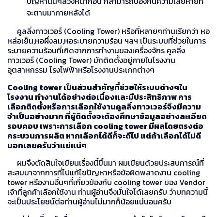
ปัญหานั้นๆล่วงหน้าก่อน ก็สามารถป้องกันความเสียหายที่
จะตามมาภายหลังได้
คูลลิ่งทาวเวอร์ (Cooling Tower) หรือที่หลายๆท่านเรียกว่า หอ
หล่อเย็น,หอผึ่งลม,หอระบายความร้อน ฯลฯ เป็นระบบที่ช่วยในการ
ระบายความร้อนที่เกิดจากการทำงานของเครื่องจักร คูลลิ่ง
ทาวเวอร์ (Cooling Tower) มักติดตั้งอยู่ภายในโรงงาน
อุตสาหกรรม โรงไฟฟ้าหรือโรงงานประเภทต่างๆ
Cooling tower เป็นส่วนสำคัญที่ช่วยให้ระบบต่างๆใน
โรงงาน ทำงานได้อย่างต่อเนื่องและมีประสิทธิภาพ การ
เลือกติดตั้งหรือการเลือกใช้งานคูลลิ่งทาวเวอร์จึงมีความ
จำเป็นอย่างมาก ที่ผู้ติดตั้งจะต้องศึกษาข้อมูลอย่างละเอียด
รอบคอบ เพราะการเลือก cooling tower มีผลโดยตรงต่อ
กระบวนการผลิต หากเลือกได้ดีก็จะดีไป แต่ถ้าเลือกได้ไม่ดี
บอกเลยครับว่าแย่แน่ๆ
ผมจึงตัดสินใจเขียนเรื่องนี้ขึ้นมา ผมเขียนด้วยประสบการณ์ที่
สะสมมาจากการที่ไปแก้ไขปัญหาหรือข้อผิดพลาดงาน cooling
tower หรืองานอื่นๆที่เกี่ยวข้องกับ cooling tower ของ Vendor
เจ้าที่ลูกค้าเลือกใช้งาน ท่านผู้อ่านจึงมั่นใจได้เลยครับ ว่าบทความนี้
จะเป็นประโยชน์ต่อท่านผู้อ่านไม่มากก็น้อยแน่นอนครับ