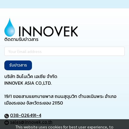
ติดตามรับข่าวสาร
รับข่าวสาร
บริษัท อินโนเว็ค เอเซีย จำกัด
INNOVEK ASIA CO.,LTD.
19/1 ซอยสามแยกบายพาส ถนนสุขุมวิท ตำบลเนินพระ อำเภอ
เมืองระยอง จังหวัดระยอง 21150
038-026491-4
sales@innovek.co.th
This website uses cookies for best user experience, to