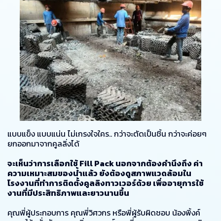
แบบแข็ง แบบแน่น ไม่เกรงใจใคร.. กว่าจะตัดเป็นชิ้น กว่าจะค่อยๆ
ยกออกมาจากคูลลิ่งได้
จะเห็นว่าการเลือกใช้ Fill Pack นอกจากต้องคำนึงถึง ค่า
ความเหมาะสมของน้ำแล้ว ยังต้องดูสภาพแวดล้อมใน
โรงงานที่ทำการติดตั้งคูลลิงทาวเวอร์ด้วย เพื่ออายุการใช้
งานที่มีประสิทธิภาพและยาวนานขึ้น
คุณพี่ผู้ประกอบการ คุณพี่วิศวกร หรือพี่ผู้รับผิดชอบ น้องพิ้งค์