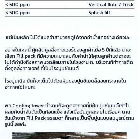
< 500 ppm
Vertical flute / Trickle 
< 500 ppm
Splash fill
แต่เป็นหลัก ไม่ได้แปลว่าสามารถดูได้จากค่าน้ำแค่อย่างเดียวนะ
อย่างในเคสนี้ ผู้ผลิตคูลลิ่งทาวเวอร์ของลูกค้าเมื่อ 5 ปีที่แล้ว น่าจะ
เลือก Fill pack ที่มีความเหมาะสมกับค่าน้ำให้คุณลูกค้าแต่อาจจะ
ไม่ได้คำนึงถึงสภาพแวดล้อมภายในโรงงาน ณ บริเวณที่ทำการติด
ตั้งคูลลิ่งทาวเวอร์ ที่เป็นโรงปูนซีเมนต์
โรงปูนเนี่ย มันก็จะเต็มไปด้วยฝุ่นของปูนซีเมนส์ลอยกระจายใน
อากาศใช่ไหมคะ
พอ Cooling tower ทำงานก็จะดูดอากาศที่มีฝุ่นปูนซีเมนต์เข้าไป
ผสมกับน้ำจับตัวเป็นก้อนแข็ง แล้วเมื่อมันถูกสะสมไปเรื่อยๆ นาน
วันเข้าจาก Fill Pack ธรรมดา ก็กลายเป็นพื้นปูนแบบสมบูรณ์ตาม
รูปนี้เลยค่ะ