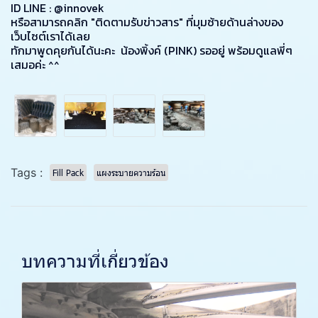
ID LINE :
@innovek
หรือสามารถคลิก "ติดตามรับข่าวสาร" ที่มุมซ้ายด้านล่างของ
เว็บไซต์เราได้เลย
ทักมาพูดคุยกันได้นะคะ น้องพิ้งค์ (PINK) รออยู่ พร้อมดูแลพี่ๆ
เสมอค่ะ ^^
Tags :
Fill Pack
แผงระบายความร้อน
บทความที่เกี่ยวข้อง