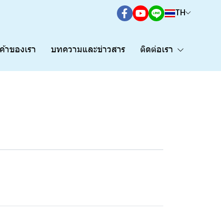
TH
กค้าของเรา
บทความและข่าวสาร
ติดต่อเรา