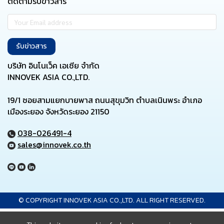
ติดตามรับข่าวสาร
รับข่าวสาร
บริษัท อินโนเว็ค เอเซีย จำกัด
INNOVEK ASIA CO.,LTD.
19/1 ซอยสามแยกบายพาส ถนนสุขุมวิท ตำบลเนินพระ อำเภอ
เมืองระยอง จังหวัดระยอง 21150
038-026491-4
sales@innovek.co.th
© COPYRIGHT INNOVEK ASIA CO.,LTD. ALL RIGHT RESERVED.