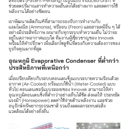
สิทธิบัตร (Patent-Pending) ในรูปแบบ Induced-Draft ที่
ช่วยลดปริมาณสารทำความเย็นลงได้อย่างมาก และลดการใช้
พลังงานได้อย่างชัดเจน
เราพัฒนาผลิตภัณฑ์ที่สามารถรองรับการทำงานกับ
แอมโมเนีย (Ammonia), ฟรีออน (Freon) และสารเคมีอื่น ๆ ได้
อย่างมีประสิทธิภาพ เหมาะกับทุกระบบทำความเย็น ไม่ว่าจะ
อยู่ในสภาพอากาศแบบใด ทีมงานผู้เชี่ยวชาญของ Innovek
พร้อมให้คำปรึกษา เพื่อเลือกโซลูชันที่ตรงกับความต้องการของ
ธุรกิจคุณมากที่สุด
อุณหภูมิ Evaporative Condenser ที่ต่ำกว่า
ประสิทธิภาพที่เหนือกว่า
เมื่อเปรียบเทียบกับระบบคอนเดนซิ่งแบบระบายความร้อนด้วย
อากาศ (Air-Cooled) หรือแบบใช้น้ำ (Water-Cooled) แบบ
ทั่วไป คอนเดนเซอร์แบบระเหยของ Innovek สามารถให้ค่า
อุณหภูมิคอนเดนซิ่งที่ต่ำกว่าอย่างเห็นได้ชัด ส่งผลให้ ประหยัด
แรงม้า (Horsepower) ลดค่าใช้จ่ายด้านพลังงาน และช่วย
อนุรักษ์ทรัพยากรธรรมชาติ รวมถึงลดผลกระทบต่อสิ่ง
แวดล้อมได้อย่างยั่งยืน