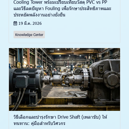
Cooling Tower พร้อมเปรียบเทียบวัสดุ PVC vs PP
และวิธีลดปัญหา Fouling เพื่อรักษาประสิทธิภาพและ
ประหยัดพลังงานอย่างยั่งยืน
19 มี.ค. 2026
Knowledge Center
วิธีเลือกและบำรุงรักษา Drive Shaft (เพลาขับ) ให้
ทนทาน: คู่มือสำหรับวิศวกร