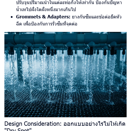
ปรับจูนปริมาณน้ำในแต่ละท่อกิ่งให้เท่ากัน ป้องกันปัญหา
น้ำเทไปฝั่งใดฝั่งหนึ่งมากเกินไป
Grommets & Adapters:
ยางกันซึมและข้อต่อยึดหัว
ฉีด เพื่อป้องกันการรั่วซึมที่จุดต่อ
Design Consideration: ออกแบบอย่างไรไม่ให้เกิด
"Dry Spot"