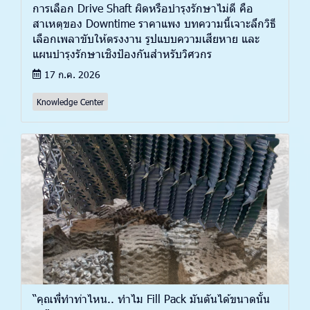
การเลือก Drive Shaft ผิดหรือบำรุงรักษาไม่ดี คือ
สาเหตุของ Downtime ราคาแพง บทความนี้เจาะลึกวิธี
เลือกเพลาขับให้ตรงงาน รูปแบบความเสียหาย และ
แผนบำรุงรักษาเชิงป้องกันสำหรับวิศวกร
17 ก.ค. 2026
Knowledge Center
“คุณพี่ทำท่าไหน.. ทำไม Fill Pack มันตันได้ขนาดนั้น