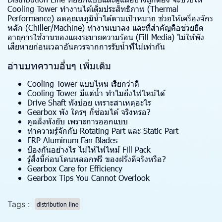
Cooling Tower ทำงานได้เต็มประสิทธิภาพ (Thermal
Performance) ลดอุณหภูมิน้ำได้ตามเป้าหมาย ช่วยให้เครื่องจักร
หลัก (Chiller/Machine) ทำงานเบาลง และที่สำคัญคือช่วยยืด
อายุการใช้งานของแผงระบายความร้อน (Fill Media) ไม่ให้พัง
เสียหายก่อนเวลาอันควรจากการรับน้ำที่ไม่เท่ากัน
อ่านบทความอื่นๆ เพิ่มเติม
Cooling Tower แบบไหน เรียกว่าดี
Cooling Tower มีแต่น้ำ ทำไมถึงไฟไหม้ได้
Drive Shaft พังบ่อย เพราะสาเหตุอะไร
Gearbox พัง ใครๆ ก็ซ่อมได้ จริงหรอ?
คูลลิ่งพังยับ เพราะการออกแบบ
ทำความรู้จักกับ Rotating Part และ Static Part
FRP Aluminum Fan Blades
ป้องกันอย่างไร ไม่ให้ไฟไหม้ Fill Pack
รู้สิ่งนี้ก่อนโดนหลอกฟรี ของฝรั่งดีจริงหรือ?
Gearbox Care for Efficiency
Gearbox Tips You Cannot Overlook
Tags :
distribution line