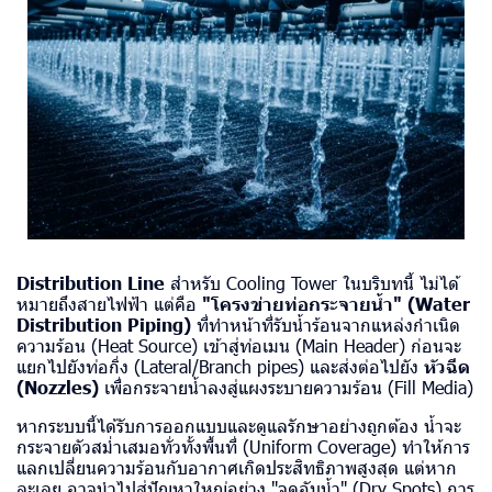
Distribution Line
สำหรับ Cooling Tower ในบริบทนี้ ไม่ได้
หมายถึงสายไฟฟ้า แต่คือ
"โครงข่ายท่อกระจายน้ำ" (Water
Distribution Piping)
ที่ทำหน้าที่รับน้ำร้อนจากแหล่งกำเนิด
ความร้อน (Heat Source) เข้าสู่ท่อเมน (Main Header) ก่อนจะ
แยกไปยังท่อกิ่ง (Lateral/Branch pipes) และส่งต่อไปยัง
หัวฉีด
(Nozzles)
เพื่อกระจายน้ำลงสู่แผงระบายความร้อน (Fill Media)
หากระบบนี้ได้รับการออกแบบและดูแลรักษาอย่างถูกต้อง น้ำจะ
กระจายตัวสม่ำเสมอทั่วทั้งพื้นที่ (Uniform Coverage) ทำให้การ
แลกเปลี่ยนความร้อนกับอากาศเกิดประสิทธิภาพสูงสุด แต่หาก
ละเลย อาจนำไปสู่ปัญหาใหญ่อย่าง "จุดอับน้ำ" (Dry Spots) การ