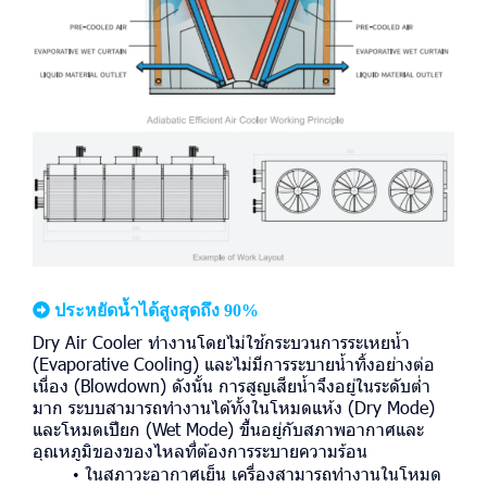
ประหยัดน้ำได้สูงสุดถึง 90%
Dry Air Cooler ทำงานโดยไม่ใช้กระบวนการระเหยน้ำ
(Evaporative Cooling) และไม่มีการระบายน้ำทิ้งอย่างต่อ
เนื่อง (Blowdown) ดังนั้น การสูญเสียน้ำจึงอยู่ในระดับต่ำ
มาก ระบบสามารถทำงานได้ทั้งในโหมดแห้ง (Dry Mode)
และโหมดเปียก (Wet Mode) ขึ้นอยู่กับสภาพอากาศและ
อุณหภูมิของของไหลที่ต้องการระบายความร้อน
ในสภาวะอากาศเย็น เครื่องสามารถทำงานในโหมด